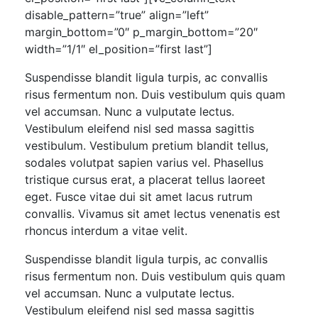
disable_pattern=”true” align=”left”
margin_bottom=”0″ p_margin_bottom=”20″
width=”1/1″ el_position=”first last”]
Suspendisse blandit ligula turpis, ac convallis
risus fermentum non. Duis vestibulum quis quam
vel accumsan. Nunc a vulputate lectus.
Vestibulum eleifend nisl sed massa sagittis
vestibulum. Vestibulum pretium blandit tellus,
sodales volutpat sapien varius vel. Phasellus
tristique cursus erat, a placerat tellus laoreet
eget. Fusce vitae dui sit amet lacus rutrum
convallis. Vivamus sit amet lectus venenatis est
rhoncus interdum a vitae velit.
Suspendisse blandit ligula turpis, ac convallis
risus fermentum non. Duis vestibulum quis quam
vel accumsan. Nunc a vulputate lectus.
Vestibulum eleifend nisl sed massa sagittis