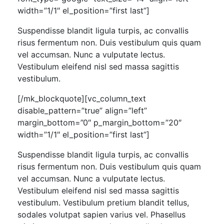
width=”1/1″ el_position=”first last”]
Suspendisse blandit ligula turpis, ac convallis
risus fermentum non. Duis vestibulum quis quam
vel accumsan. Nunc a vulputate lectus.
Vestibulum eleifend nisl sed massa sagittis
vestibulum.
[/mk_blockquote][vc_column_text
disable_pattern=”true” align=”left”
margin_bottom=”0″ p_margin_bottom=”20″
width=”1/1″ el_position=”first last”]
Suspendisse blandit ligula turpis, ac convallis
risus fermentum non. Duis vestibulum quis quam
vel accumsan. Nunc a vulputate lectus.
Vestibulum eleifend nisl sed massa sagittis
vestibulum. Vestibulum pretium blandit tellus,
sodales volutpat sapien varius vel. Phasellus