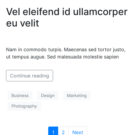
Vel eleifend id ullamcorper
eu velit
Nam in commodo turpis. Maecenas sed tortor justo,
ut tempus augue. Sed malesuada molestie sapien
Continue reading
Business
Design
Marketing
Photography
1
2
Next